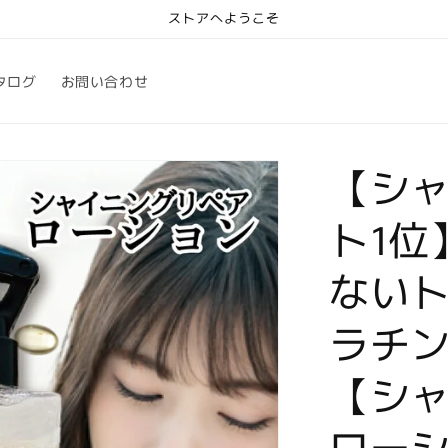
ストアへようこそ
タログ
お問い合わせ
【シ
ト1位
ないト
ラチン
【シ
ローシ