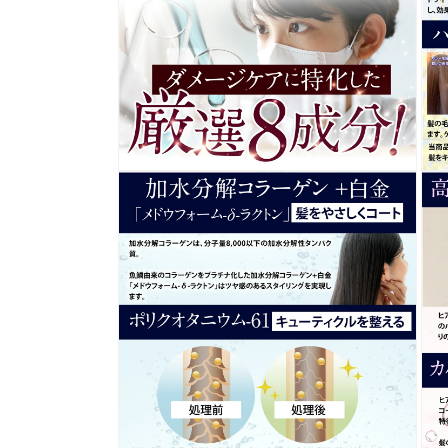
ィ
ィ
ア
ア
(12)
(13)
を
を
開
開
く
く
モ
モ
ー
ー
ダ
ダ
ル
ル
で
で
メ
メ
デ
デ
ィ
ィ
ア
ア
(14)
(15)
を
を
開
開
く
く