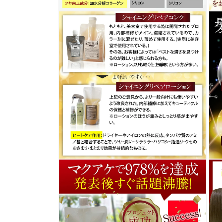
モ
モ
ー
ー
ダ
ダ
ル
ル
で
で
メ
メ
デ
デ
ィ
ィ
ア
ア
(4)
(5)
を
を
開
開
く
く
モ
モ
ー
ー
ダ
ダ
ル
ル
で
で
メ
メ
デ
デ