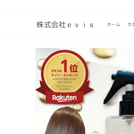
コンテ
ンツに
進む
株式会社ｅｖｉｓ
ホーム
カ
商品情
報にス
キップ