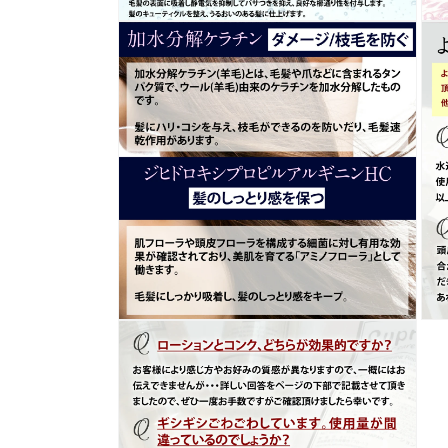
モ
モ
ー
ー
ダ
ダ
ル
ル
で
で
メ
メ
デ
デ
ィ
ィ
ア
ア
(16)
(17)
を
を
開
開
く
く
モ
モ
ー
ー
ダ
ダ
ル
ル
で
で
メ
メ
デ
デ